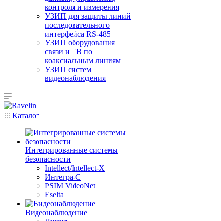
контроля и измерения
УЗИП для защиты линий
последовательного
интерфейса RS-485
УЗИП оборудования
связи и ТВ по
коаксиальным линиям
УЗИП систем
видеонаблюдения
Каталог
Интегрированные системы
безопасности
Intellect/Intellect-X
Интегра-С
PSIM VideoNet
Eselta
Видеонаблюдение