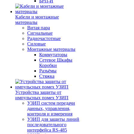
БРП-И
Кабели и монтажные
материалы
Витая пара
Сигнальные
Радиочастотные
Силовые
Монтажные материалы
Коммутаторы
Сетевое Шкафы
Коробки
Разъёмы
Стяжка
Уcтройства защиты от
импульсных помех УЗИП
УЗИП систем передачи
данных, управления,
контроля и измерения
УЗИП для защиты линий
последовательного
интерфейса RS-485