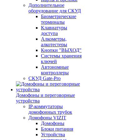
Дополнительное
оборудование для СКУД
Биометрические
терминалы
Клавиатуры
доступа
Алкометры,
алкотестеры
Кнопки "ВЫХОД"
Системы хранения
ключей
Автономные
контроллеры
СКУД Gate-Pro
Домофоны и переговорные
устройства
IP-коммутаторы
домофонных трубок
Домофоны VIZIT
Домофоны
Блоки питания
Устройства