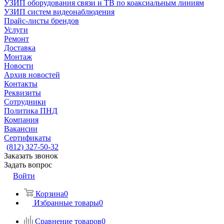
УЗИП оборудования связи и ТВ по коаксиальным линиям
УЗИП систем видеонаблюдения
Прайс-листы брендов
Услуги
Ремонт
Доставка
Монтаж
Новости
Архив новостей
Контакты
Реквизиты
Сотрудники
Политика ПНД
Компания
Вакансии
Сертификаты
(812) 327-50-32
Заказать звонок
Задать вопрос
Войти
Корзина
0
Избранные товары
0
Сравнение товаров
0