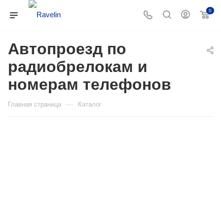
0
Автопроезд по
радиобрелокам и
номерам телефонов
—
Главная страница
Каталог