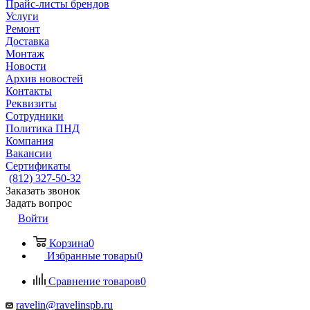
Прайс-листы брендов
Услуги
Ремонт
Доставка
Монтаж
Новости
Архив новостей
Контакты
Реквизиты
Сотрудники
Политика ПНД
Компания
Вакансии
Сертификаты
(812) 327-50-32
Заказать звонок
Задать вопрос
Войти
Корзина
0
Избранные товары
0
Сравнение товаров
0
ravelin@ravelinspb.ru