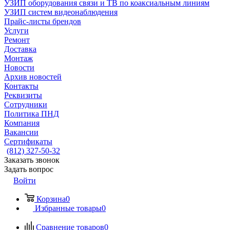
УЗИП оборудования связи и ТВ по коаксиальным линиям
УЗИП систем видеонаблюдения
Прайс-листы брендов
Услуги
Ремонт
Доставка
Монтаж
Новости
Архив новостей
Контакты
Реквизиты
Сотрудники
Политика ПНД
Компания
Вакансии
Сертификаты
(812) 327-50-32
Заказать звонок
Задать вопрос
Войти
Корзина
0
Избранные товары
0
Сравнение товаров
0