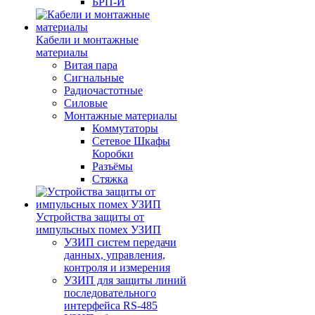
БРП-И
Кабели и монтажные
материалы
Витая пара
Сигнальные
Радиочастотные
Силовые
Монтажные материалы
Коммутаторы
Сетевое Шкафы
Коробки
Разъёмы
Стяжка
Уcтройства защиты от
импульсных помех УЗИП
УЗИП систем передачи
данных, управления,
контроля и измерения
УЗИП для защиты линий
последовательного
интерфейса RS-485