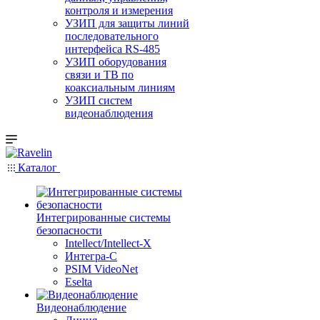
контроля и измерения
УЗИП для защиты линий
последовательного
интерфейса RS-485
УЗИП оборудования
связи и ТВ по
коаксиальным линиям
УЗИП систем
видеонаблюдения
Каталог
Интегрированные системы
безопасности
Intellect/Intellect-X
Интегра-С
PSIM VideoNet
Eselta
Видеонаблюдение