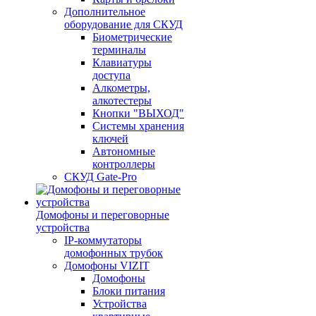
Дополнительное
оборудование для СКУД
Биометрические
терминалы
Клавиатуры
доступа
Алкометры,
алкотестеры
Кнопки "ВЫХОД"
Системы хранения
ключей
Автономные
контроллеры
СКУД Gate-Pro
Домофоны и переговорные
устройства
IP-коммутаторы
домофонных трубок
Домофоны VIZIT
Домофоны
Блоки питания
Устройства