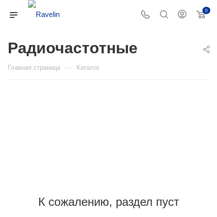
0
Радиочастотные
—
Главная страница
Каталог
К сожалению, раздел пуст