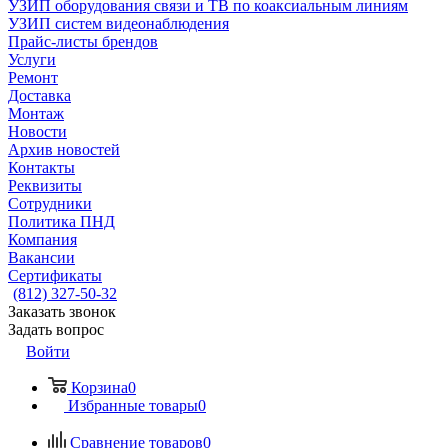
УЗИП оборудования связи и ТВ по коаксиальным линиям
УЗИП систем видеонаблюдения
Прайс-листы брендов
Услуги
Ремонт
Доставка
Монтаж
Новости
Архив новостей
Контакты
Реквизиты
Сотрудники
Политика ПНД
Компания
Вакансии
Сертификаты
(812) 327-50-32
Заказать звонок
Задать вопрос
Войти
Корзина
0
Избранные товары
0
Сравнение товаров
0