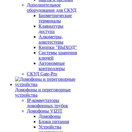
Дополнительное
оборудование для СКУД
Биометрические
терминалы
Клавиатуры
доступа
Алкометры,
алкотестеры
Кнопки "ВЫХОД"
Системы хранения
ключей
Автономные
контроллеры
СКУД Gate-Pro
Домофоны и переговорные
устройства
IP-коммутаторы
домофонных трубок
Домофоны VIZIT
Домофоны
Блоки питания
Устройства