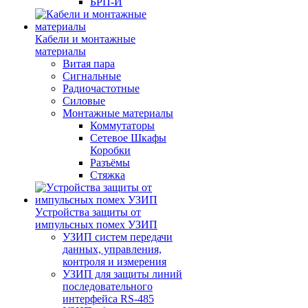
БРП-И
Кабели и монтажные
материалы
Витая пара
Сигнальные
Радиочастотные
Силовые
Монтажные материалы
Коммутаторы
Сетевое Шкафы
Коробки
Разъёмы
Стяжка
Уcтройства защиты от
импульсных помех УЗИП
УЗИП систем передачи
данных, управления,
контроля и измерения
УЗИП для защиты линий
последовательного
интерфейса RS-485