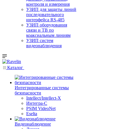
контроля и измерения
УЗИП для защиты линий
последовательного
интерфейса RS-485
УЗИП оборудования
связи и ТВ по
коаксиальным линиям
УЗИП систем
видеонаблюдения
Каталог
Интегрированные системы
безопасности
Intellect/Intellect-X
Интегра-С
PSIM VideoNet
Eselta
Видеонаблюдение