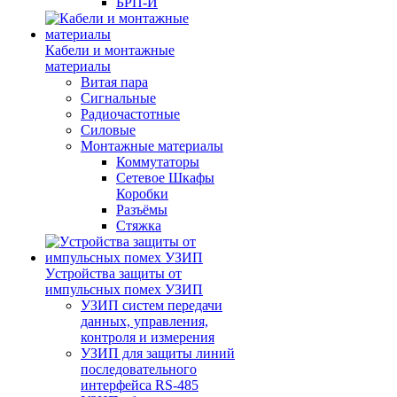
БРП-И
Кабели и монтажные
материалы
Витая пара
Сигнальные
Радиочастотные
Силовые
Монтажные материалы
Коммутаторы
Сетевое Шкафы
Коробки
Разъёмы
Стяжка
Уcтройства защиты от
импульсных помех УЗИП
УЗИП систем передачи
данных, управления,
контроля и измерения
УЗИП для защиты линий
последовательного
интерфейса RS-485