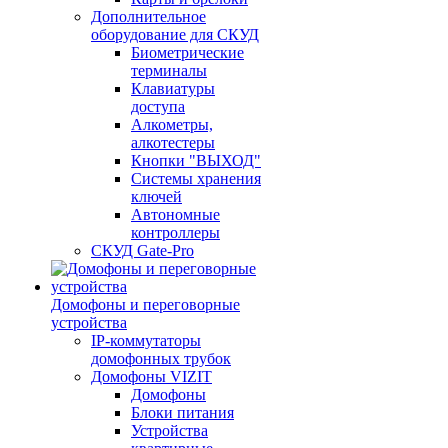
Дополнительное
оборудование для СКУД
Биометрические
терминалы
Клавиатуры
доступа
Алкометры,
алкотестеры
Кнопки "ВЫХОД"
Системы хранения
ключей
Автономные
контроллеры
СКУД Gate-Pro
Домофоны и переговорные
устройства
IP-коммутаторы
домофонных трубок
Домофоны VIZIT
Домофоны
Блоки питания
Устройства