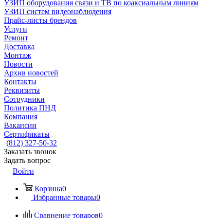
УЗИП оборудования связи и ТВ по коаксиальным линиям
УЗИП систем видеонаблюдения
Прайс-листы брендов
Услуги
Ремонт
Доставка
Монтаж
Новости
Архив новостей
Контакты
Реквизиты
Сотрудники
Политика ПНД
Компания
Вакансии
Сертификаты
(812) 327-50-32
Заказать звонок
Задать вопрос
Войти
Корзина
0
Избранные товары
0
Сравнение товаров
0