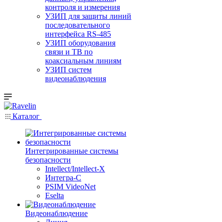
контроля и измерения
УЗИП для защиты линий
последовательного
интерфейса RS-485
УЗИП оборудования
связи и ТВ по
коаксиальным линиям
УЗИП систем
видеонаблюдения
Каталог
Интегрированные системы
безопасности
Intellect/Intellect-X
Интегра-С
PSIM VideoNet
Eselta
Видеонаблюдение