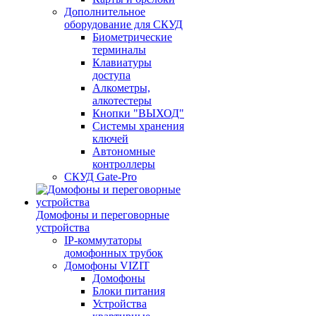
Дополнительное
оборудование для СКУД
Биометрические
терминалы
Клавиатуры
доступа
Алкометры,
алкотестеры
Кнопки "ВЫХОД"
Системы хранения
ключей
Автономные
контроллеры
СКУД Gate-Pro
Домофоны и переговорные
устройства
IP-коммутаторы
домофонных трубок
Домофоны VIZIT
Домофоны
Блоки питания
Устройства