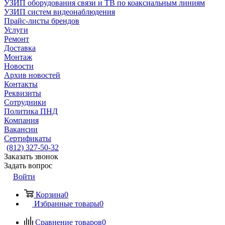
УЗИП оборудования связи и ТВ по коаксиальным линиям
УЗИП систем видеонаблюдения
Прайс-листы брендов
Услуги
Ремонт
Доставка
Монтаж
Новости
Архив новостей
Контакты
Реквизиты
Сотрудники
Политика ПНД
Компания
Вакансии
Сертификаты
(812) 327-50-32
Заказать звонок
Задать вопрос
Войти
Корзина
0
Избранные товары
0
Сравнение товаров
0