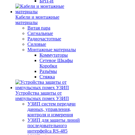
БРП-И
Кабели и монтажные
материалы
Витая пара
Сигнальные
Радиочастотные
Силовые
Монтажные материалы
Коммутаторы
Сетевое Шкафы
Коробки
Разъёмы
Стяжка
Уcтройства защиты от
импульсных помех УЗИП
УЗИП систем передачи
данных, управления,
контроля и измерения
УЗИП для защиты линий
последовательного
интерфейса RS-485