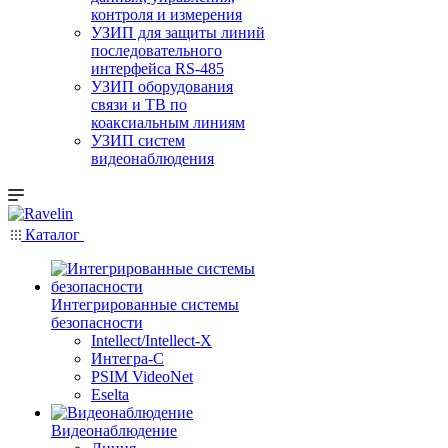
контроля и измерения
УЗИП для защиты линий
последовательного
интерфейса RS-485
УЗИП оборудования
связи и ТВ по
коаксиальным линиям
УЗИП систем
видеонаблюдения
Каталог
Интегрированные системы
безопасности
Intellect/Intellect-X
Интегра-С
PSIM VideoNet
Eselta
Видеонаблюдение