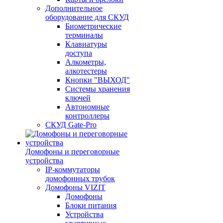
Дополнительное
оборудование для СКУД
Биометрические
терминалы
Клавиатуры
доступа
Алкометры,
алкотестеры
Кнопки "ВЫХОД"
Системы хранения
ключей
Автономные
контроллеры
СКУД Gate-Pro
Домофоны и переговорные
устройства
IP-коммутаторы
домофонных трубок
Домофоны VIZIT
Домофоны
Блоки питания
Устройства