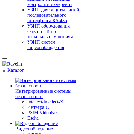
контроля и измерения
УЗИП для защиты линий
последовательного
интерфейса RS-485
УЗИП оборудования
связи и ТВ по
коаксиальным линиям
УЗИП систем
видеонаблюдения
Каталог
Интегрированные системы
безопасности
Intellect/Intellect-X
Интегра-С
PSIM VideoNet
Eselta
Видеонаблюдение