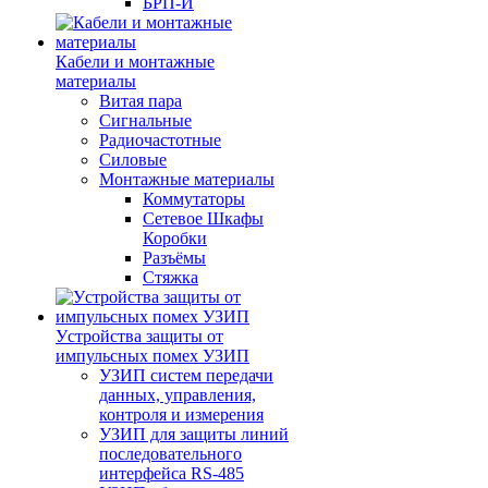
БРП-И
Кабели и монтажные
материалы
Витая пара
Сигнальные
Радиочастотные
Силовые
Монтажные материалы
Коммутаторы
Сетевое Шкафы
Коробки
Разъёмы
Стяжка
Уcтройства защиты от
импульсных помех УЗИП
УЗИП систем передачи
данных, управления,
контроля и измерения
УЗИП для защиты линий
последовательного
интерфейса RS-485