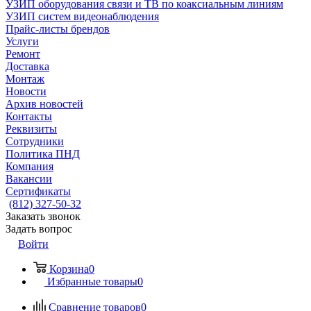
УЗИП оборудования связи и ТВ по коаксиальным линиям
УЗИП систем видеонаблюдения
Прайс-листы брендов
Услуги
Ремонт
Доставка
Монтаж
Новости
Архив новостей
Контакты
Реквизиты
Сотрудники
Политика ПНД
Компания
Вакансии
Сертификаты
(812) 327-50-32
Заказать звонок
Задать вопрос
Войти
Корзина
0
Избранные товары
0
Сравнение товаров
0