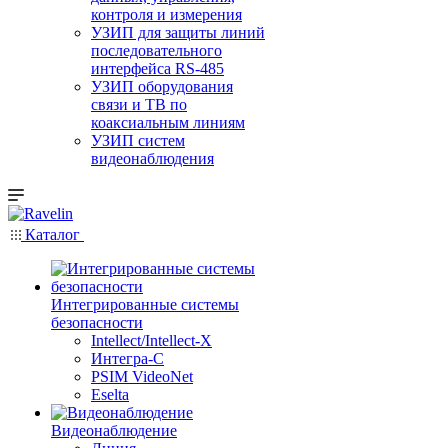
контроля и измерения
УЗИП для защиты линий
последовательного
интерфейса RS-485
УЗИП оборудования
связи и ТВ по
коаксиальным линиям
УЗИП систем
видеонаблюдения
Каталог
Интегрированные системы
безопасности
Intellect/Intellect-X
Интегра-С
PSIM VideoNet
Eselta
Видеонаблюдение