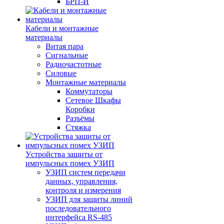
БРП-И
Кабели и монтажные
материалы
Витая пара
Сигнальные
Радиочастотные
Силовые
Монтажные материалы
Коммутаторы
Сетевое Шкафы
Коробки
Разъёмы
Стяжка
Уcтройства защиты от
импульсных помех УЗИП
УЗИП систем передачи
данных, управления,
контроля и измерения
УЗИП для защиты линий
последовательного
интерфейса RS-485