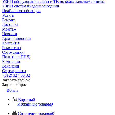
УЗИП оборудования связи и ТВ по коаксиальным линиям
УЗИП систем видеонаблюдения
Прайс-листы брендов
Услуги
Ремонт
Доставка
Монтаж
Новости
Архив новостей
Контакты
Реквизиты
Сотрудники
Политика ПНД
Компания
Вакансии
Сертификаты
(812) 327-50-32
Заказать звонок
Задать вопрос
Войти
Корзина
0
Избранные товары
0
Сравнение товаров
0