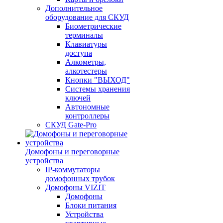
Дополнительное
оборудование для СКУД
Биометрические
терминалы
Клавиатуры
доступа
Алкометры,
алкотестеры
Кнопки "ВЫХОД"
Системы хранения
ключей
Автономные
контроллеры
СКУД Gate-Pro
Домофоны и переговорные
устройства
IP-коммутаторы
домофонных трубок
Домофоны VIZIT
Домофоны
Блоки питания
Устройства