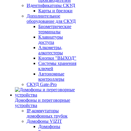
производителей
Идентификаторы СКУД
Карты и брелоки
Дополнительное
оборудование для СКУД
Биометрические
терминалы
Клавиатуры
доступа
Алкометры,
алкотестеры
Кнопки "ВЫХОД"
Системы хранения
ключей
Автономные
контроллеры
СКУД Gate-Pro
Домофоны и переговорные
устройства
IP-коммутаторы
домофонных трубок
Домофоны VIZIT
Домофоны