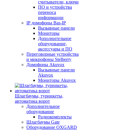
считыватели, ключи
ПО и устройства
переноса
информации
IP домофоны Bas-IP
Вызывные панели
Мониторы
Дополнительное
оборудование,
аксессуары и ПО
Переговорные устройства
и микрофоны Stelberry
Домофоны Akuvox
Вызывные панели
Akuvox
Мониторы Akuvox
Шлагбаумы, турникеты,
автоматика ворот
Дополнительное
оборудование
Радиокомплекты
Шлагбаумы Gate
Оборудование OXGARD