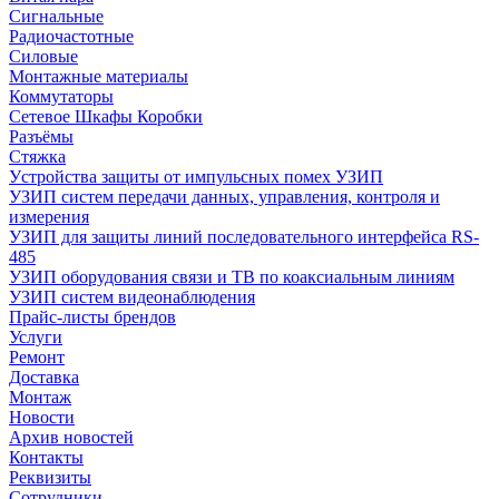
Сигнальные
Радиочастотные
Силовые
Монтажные материалы
Коммутаторы
Сетевое Шкафы Коробки
Разъёмы
Стяжка
Уcтройства защиты от импульсных помех УЗИП
УЗИП систем передачи данных, управления, контроля и
измерения
УЗИП для защиты линий последовательного интерфейса RS-
485
УЗИП оборудования связи и ТВ по коаксиальным линиям
УЗИП систем видеонаблюдения
Прайс-листы брендов
Услуги
Ремонт
Доставка
Монтаж
Новости
Архив новостей
Контакты
Реквизиты
Сотрудники