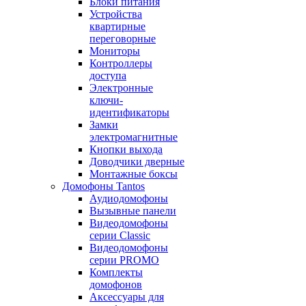
Блоки питания
Устройства
квартирные
переговорные
Мониторы
Контроллеры
доступа
Электронные
ключи-
идентификаторы
Замки
электромагнитные
Кнопки выхода
Доводчики дверные
Монтажные боксы
Домофоны Tantos
Аудиодомофоны
Вызывные панели
Видеодомофоны
серии Classic
Видеодомофоны
серии PROMO
Комплекты
домофонов
Аксессуары для