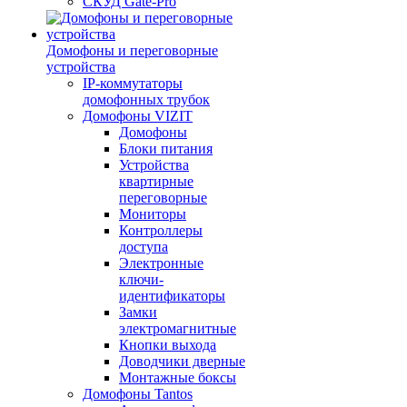
СКУД Gate-Pro
Домофоны и переговорные
устройства
IP-коммутаторы
домофонных трубок
Домофоны VIZIT
Домофоны
Блоки питания
Устройства
квартирные
переговорные
Мониторы
Контроллеры
доступа
Электронные
ключи-
идентификаторы
Замки
электромагнитные
Кнопки выхода
Доводчики дверные
Монтажные боксы
Домофоны Tantos