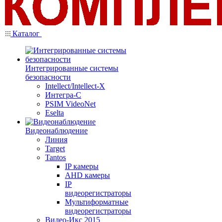
Каталог
Интегрированные системы
безопасности
Intellect/Intellect-X
Интегра-С
PSIM VideoNet
Eselta
Видеонаблюдение
Линия
Target
Tantos
IP камеры
AHD камеры
IP
видеорегистраторы
Мультиформатные
видеорегистраторы
Видео-Икс 2015