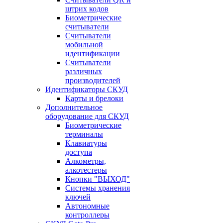
штрих кодов
Биометрические
считыватели
Считыватели
мобильной
идентификации
Считыватели
различных
производителей
Идентификаторы СКУД
Карты и брелоки
Дополнительное
оборудование для СКУД
Биометрические
терминалы
Клавиатуры
доступа
Алкометры,
алкотестеры
Кнопки "ВЫХОД"
Системы хранения
ключей
Автономные
контроллеры