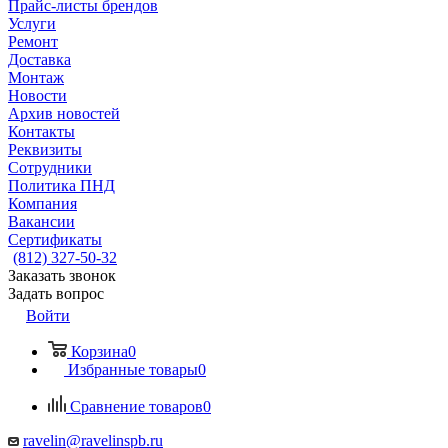
Прайс-листы брендов
Услуги
Ремонт
Доставка
Монтаж
Новости
Архив новостей
Контакты
Реквизиты
Сотрудники
Политика ПНД
Компания
Вакансии
Сертификаты
(812) 327-50-32
Заказать звонок
Задать вопрос
Войти
Корзина
0
Избранные товары
0
Сравнение товаров
0
ravelin@ravelinspb.ru