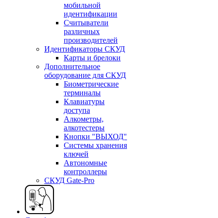
мобильной
идентификации
Считыватели
различных
производителей
Идентификаторы СКУД
Карты и брелоки
Дополнительное
оборудование для СКУД
Биометрические
терминалы
Клавиатуры
доступа
Алкометры,
алкотестеры
Кнопки "ВЫХОД"
Системы хранения
ключей
Автономные
контроллеры
СКУД Gate-Pro