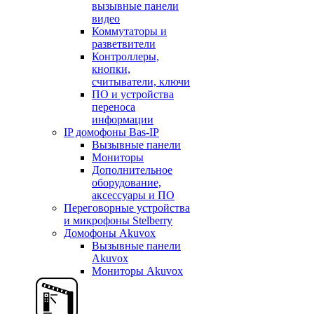
вызывные панели
видео
Коммутаторы и
разветвители
Контроллеры,
кнопки,
считыватели, ключи
ПО и устройства
переноса
информации
IP домофоны Bas-IP
Вызывные панели
Мониторы
Дополнительное
оборудование,
аксессуары и ПО
Переговорные устройства
и микрофоны Stelberry
Домофоны Akuvox
Вызывные панели
Akuvox
Мониторы Akuvox