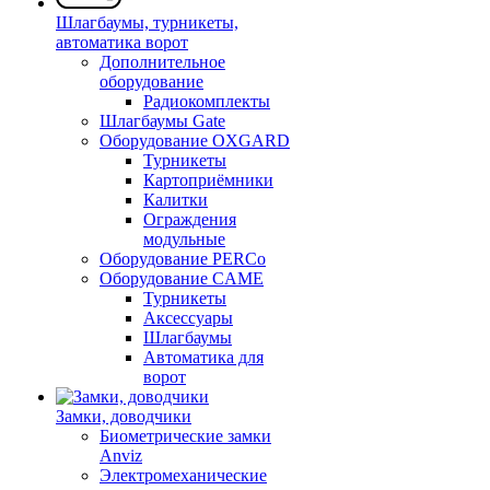
Шлагбаумы, турникеты,
автоматика ворот
Дополнительное
оборудование
Радиокомплекты
Шлагбаумы Gate
Оборудование OXGARD
Турникеты
Картоприёмники
Калитки
Ограждения
модульные
Оборудование PERCo
Оборудование CAME
Турникеты
Аксессуары
Шлагбаумы
Автоматика для
ворот
Замки, доводчики
Биометрические замки
Anviz
Электромеханические