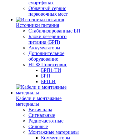
смартфонах
Облачный сервис
парковочных мест
Источники питания
Стабилизированные БП
Блоки резервного
питания (БРП)
Аккумуляторы
Дополнительное
оборудование
НПФ Полисервис
БРП1-ТИ
БРП
БРП-И
Кабели и монтажные
материалы
Витая пара
Сигнальные
Радиочастотные
Силовые
Монтажные материалы
Коммутаторы