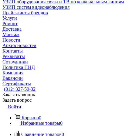
УЗИП оборудования связи и ТВ по коаксиальным линиям
УЗИП систем видеонаблюдения
Прайс-листы брендов
Услуги
Ремонт
Доставка
Монтаж
Новости
Архив новостей
Контакты
Реквизиты
Сотрудники
Политика ПНД
Компания
Вакансии
Сертификаты
(812) 327-50-32
Заказать звонок
Задать вопрос
Войти
Корзина
0
Избранные товары
0
Сравнение товаров
0