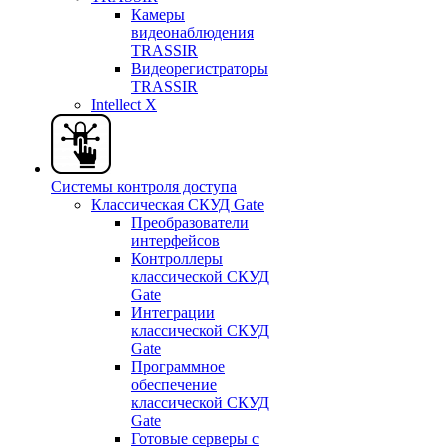
Камеры
видеонаблюдения
TRASSIR
Видеорегистраторы
TRASSIR
Intellect X
Системы контроля доступа
Классическая СКУД Gate
Преобразователи
интерфейсов
Контроллеры
классической СКУД
Gate
Интеграции
классической СКУД
Gate
Программное
обеспечение
классической СКУД
Gate
Готовые серверы с