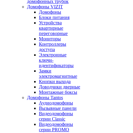
домофонных трубок
Домофоны VIZIT
Домофоны
Блоки питания
Устройства
квартирные
переговорные
Мониторы
Контроллеры
доступа
Электронные
ключи-
идентификаторы
Замки
электромагнитные
Кнопки выхода
Доводчики дверные
Монтажные боксы
Домофоны Tantos
Аудиодомофоны
Вызывные панели
Видеодомофоны
серии Classic
Видеодомофоны
серии PROMO