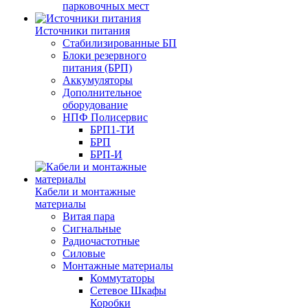
парковочных мест
Источники питания
Стабилизированные БП
Блоки резервного
питания (БРП)
Аккумуляторы
Дополнительное
оборудование
НПФ Полисервис
БРП1-ТИ
БРП
БРП-И
Кабели и монтажные
материалы
Витая пара
Сигнальные
Радиочастотные
Силовые
Монтажные материалы
Коммутаторы
Сетевое Шкафы
Коробки