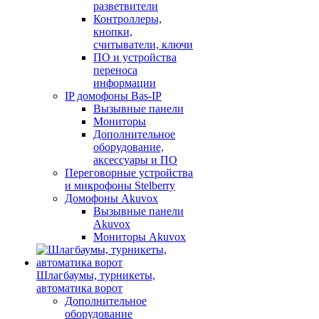
разветвители
Контроллеры,
кнопки,
считыватели, ключи
ПО и устройства
переноса
информации
IP домофоны Bas-IP
Вызывные панели
Мониторы
Дополнительное
оборудование,
аксессуары и ПО
Переговорные устройства
и микрофоны Stelberry
Домофоны Akuvox
Вызывные панели
Akuvox
Мониторы Akuvox
Шлагбаумы, турникеты,
автоматика ворот
Дополнительное
оборудование