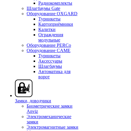
Радиокомплекты
Шлагбаумы Gate
Оборудование OXGARD
Турникеты
Картоприёмники
Калитки
Ограждения
модульные
Оборудование PERCo
Оборудование CAME
Турникеты
Аксессуары
Шлагбаумы
Автоматика для
ворот
Замки, доводчики
Биометрические замки
Anviz
Электромеханические
замки
Электромагнитные замки