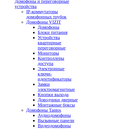
Домофоны и переговорные
устройства
IP-коммутаторы
домофонных трубок
Домофоны VIZIT
Домофоны
Блоки питания
Устройства
квартирные
переговорные
Мониторы
Контроллеры
доступа
Электронные
ключи-
идентификаторы
Замки
электромагнитные
Кнопки выхода
Доводчики дверные
Монтажные боксы
Домофоны Tantos
Аудиодомофоны
Вызывные панели
Видеодомофоны