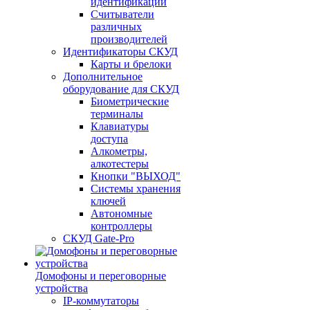
идентификации
Считыватели
различных
производителей
Идентификаторы СКУД
Карты и брелоки
Дополнительное
оборудование для СКУД
Биометрические
терминалы
Клавиатуры
доступа
Алкометры,
алкотестеры
Кнопки "ВЫХОД"
Системы хранения
ключей
Автономные
контроллеры
СКУД Gate-Pro
Домофоны и переговорные
устройства
IP-коммутаторы