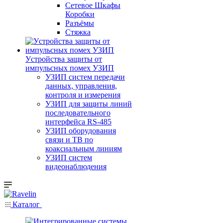
Сетевое Шкафы
Коробки
Разъёмы
Стяжка
Уcтройства защиты от
импульсных помех УЗИП
УЗИП систем передачи
данных, управления,
контроля и измерения
УЗИП для защиты линий
последовательного
интерфейса RS-485
УЗИП оборудования
связи и ТВ по
коаксиальным линиям
УЗИП систем
видеонаблюдения
Каталог