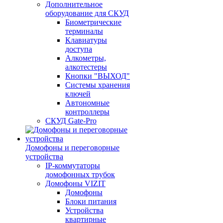
Дополнительное
оборудование для СКУД
Биометрические
терминалы
Клавиатуры
доступа
Алкометры,
алкотестеры
Кнопки "ВЫХОД"
Системы хранения
ключей
Автономные
контроллеры
СКУД Gate-Pro
Домофоны и переговорные
устройства
IP-коммутаторы
домофонных трубок
Домофоны VIZIT
Домофоны
Блоки питания
Устройства
квартирные