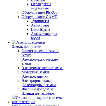
Ограждения
модульные
Оборудование PERCo
Оборудование CAME
Турникеты
Аксессуары
Шлагбаумы
Автоматика для
ворот
Замки, доводчики
Биометрические замки
Anviz
Электромеханические
замки
Электромагнитные замки
Моторные замки
Электрозащелки
Электроригельные
(cоленоидные) замки
Дверные доводчики
Планки для защелок