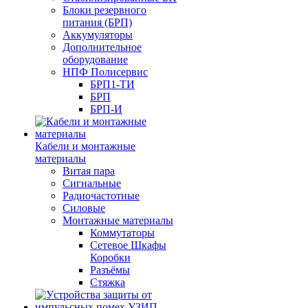
Блоки резервного
питания (БРП)
Аккумуляторы
Дополнительное
оборудование
НПФ Полисервис
БРП1-ТИ
БРП
БРП-И
Кабели и монтажные
материалы
Витая пара
Сигнальные
Радиочастотные
Силовые
Монтажные материалы
Коммутаторы
Сетевое Шкафы
Коробки
Разъёмы
Стяжка