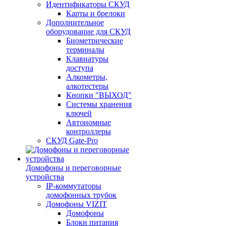
Идентификаторы СКУД
Карты и брелоки
Дополнительное
оборудование для СКУД
Биометрические
терминалы
Клавиатуры
доступа
Алкометры,
алкотестеры
Кнопки "ВЫХОД"
Системы хранения
ключей
Автономные
контроллеры
СКУД Gate-Pro
Домофоны и переговорные
устройства
IP-коммутаторы
домофонных трубок
Домофоны VIZIT
Домофоны
Блоки питания