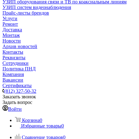
УЗИП оборудования связи и ТВ по коаксиальным линиям
УЗИП систем видеонаблюдения
Прайс-листы брендов
Услуги
Ремонт
Доставка
Монтаж
Новости
Архив новостей
Контакты
Реквизиты
Сотрудники
Политика ПНД
Компания
Вакансии
Сертификаты
(812) 327-50-32
Заказать звонок
Задать вопрос
Войти
Корзина
0
Избранные товары
0
Сравнение товаров
0