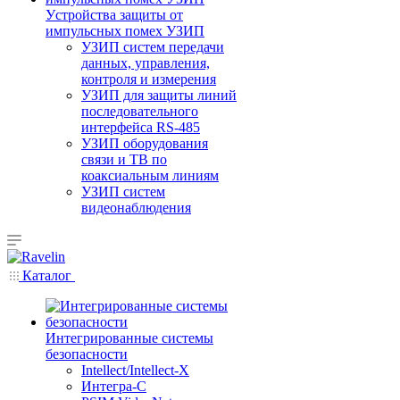
Уcтройства защиты от
импульсных помех УЗИП
УЗИП систем передачи
данных, управления,
контроля и измерения
УЗИП для защиты линий
последовательного
интерфейса RS-485
УЗИП оборудования
связи и ТВ по
коаксиальным линиям
УЗИП систем
видеонаблюдения
Каталог
Интегрированные системы
безопасности
Intellect/Intellect-X
Интегра-С