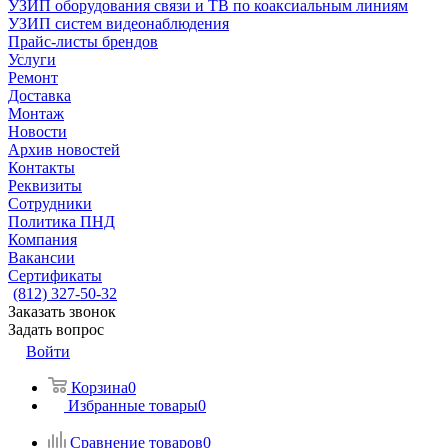
УЗИП оборудования связи и ТВ по коаксиальным линиям
УЗИП систем видеонаблюдения
Прайс-листы брендов
Услуги
Ремонт
Доставка
Монтаж
Новости
Архив новостей
Контакты
Реквизиты
Сотрудники
Политика ПНД
Компания
Вакансии
Сертификаты
(812) 327-50-32
Заказать звонок
Задать вопрос
Войти
Корзина
0
Избранные товары
0
Сравнение товаров
0