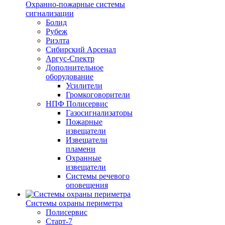
Охранно-пожарные системы
сигнализации
Болид
Рубеж
Риэлта
Сибирский Арсенал
Аргус-Спектр
Дополнительное
оборудование
Усилители
Громкоговорители
НПФ Полисервис
Газосигнализаторы
Пожарные
извещатели
Извещатели
пламени
Охранные
извещатели
Системы речевого
оповещения
Системы охраны периметра
Полисервис
Старт-7