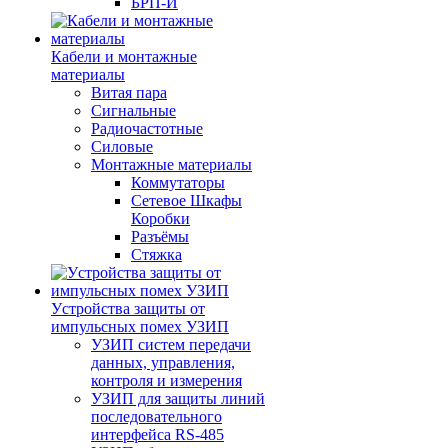
БРП-И
Кабели и монтажные
материалы
Витая пара
Сигнальные
Радиочастотные
Силовые
Монтажные материалы
Коммутаторы
Сетевое Шкафы
Коробки
Разъёмы
Стяжка
Уcтройства защиты от
импульсных помех УЗИП
УЗИП систем передачи
данных, управления,
контроля и измерения
УЗИП для защиты линий
последовательного
интерфейса RS-485