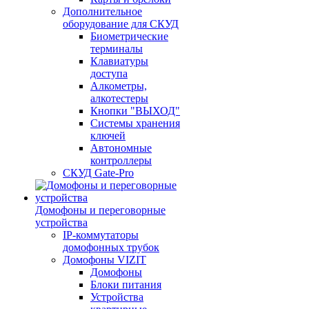
Дополнительное
оборудование для СКУД
Биометрические
терминалы
Клавиатуры
доступа
Алкометры,
алкотестеры
Кнопки "ВЫХОД"
Системы хранения
ключей
Автономные
контроллеры
СКУД Gate-Pro
Домофоны и переговорные
устройства
IP-коммутаторы
домофонных трубок
Домофоны VIZIT
Домофоны
Блоки питания
Устройства