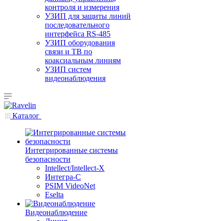
контроля и измерения
УЗИП для защиты линий
последовательного
интерфейса RS-485
УЗИП оборудования
связи и ТВ по
коаксиальным линиям
УЗИП систем
видеонаблюдения
Каталог
Интегрированные системы
безопасности
Intellect/Intellect-X
Интегра-С
PSIM VideoNet
Eselta
Видеонаблюдение