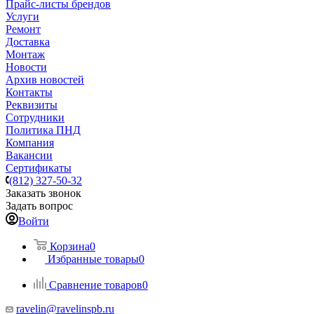
Прайс-листы брендов
Услуги
Ремонт
Доставка
Монтаж
Новости
Архив новостей
Контакты
Реквизиты
Сотрудники
Политика ПНД
Компания
Вакансии
Сертификаты
(812) 327-50-32
Заказать звонок
Задать вопрос
Войти
Корзина
0
Избранные товары
0
Сравнение товаров
0
ravelin@ravelinspb.ru