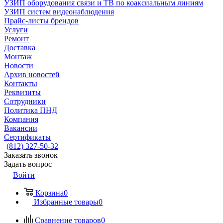
УЗИП оборудования связи и ТВ по коаксиальным линиям
УЗИП систем видеонаблюдения
Прайс-листы брендов
Услуги
Ремонт
Доставка
Монтаж
Новости
Архив новостей
Контакты
Реквизиты
Сотрудники
Политика ПНД
Компания
Вакансии
Сертификаты
(812) 327-50-32
Заказать звонок
Задать вопрос
Войти
Корзина
0
Избранные товары
0
Сравнение товаров
0