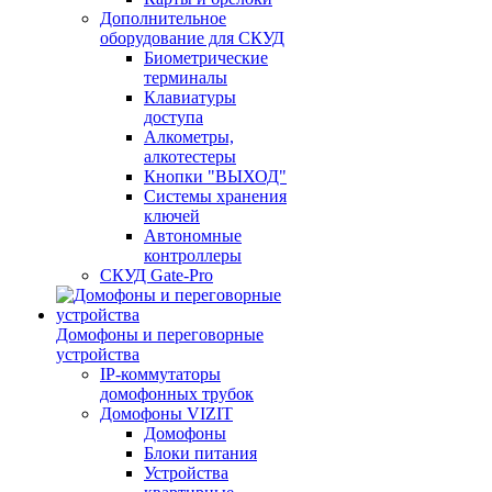
Дополнительное
оборудование для СКУД
Биометрические
терминалы
Клавиатуры
доступа
Алкометры,
алкотестеры
Кнопки "ВЫХОД"
Системы хранения
ключей
Автономные
контроллеры
СКУД Gate-Pro
Домофоны и переговорные
устройства
IP-коммутаторы
домофонных трубок
Домофоны VIZIT
Домофоны
Блоки питания
Устройства