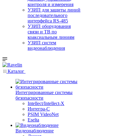
контроля и измерения
УЗИП для защиты линий
последовательного
интерфейса RS-485
УЗИП оборудования
связи и ТВ по
коаксиальным линиям
УЗИП систем
видеонаблюдения
Каталог
Интегрированные системы
безопасности
Intellect/Intellect-X
Интегра-С
PSIM VideoNet
Eselta
Видеонаблюдение