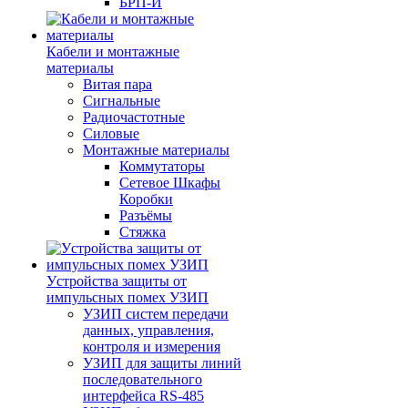
БРП-И
Кабели и монтажные
материалы
Витая пара
Сигнальные
Радиочастотные
Силовые
Монтажные материалы
Коммутаторы
Сетевое Шкафы
Коробки
Разъёмы
Стяжка
Уcтройства защиты от
импульсных помех УЗИП
УЗИП систем передачи
данных, управления,
контроля и измерения
УЗИП для защиты линий
последовательного
интерфейса RS-485