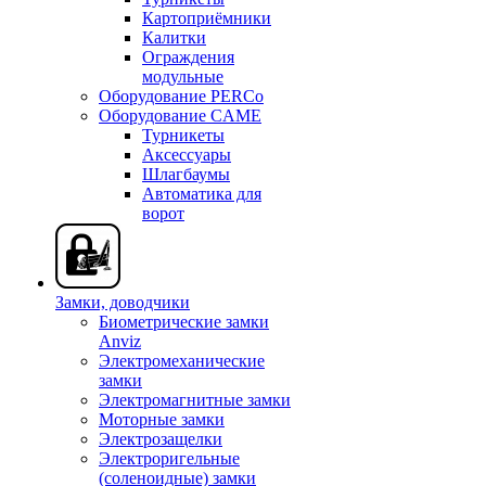
Картоприёмники
Калитки
Ограждения
модульные
Оборудование PERCo
Оборудование CAME
Турникеты
Аксессуары
Шлагбаумы
Автоматика для
ворот
Замки, доводчики
Биометрические замки
Anviz
Электромеханические
замки
Электромагнитные замки
Моторные замки
Электрозащелки
Электроригельные
(cоленоидные) замки