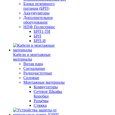
Блоки резервного
питания (БРП)
Аккумуляторы
Дополнительное
оборудование
НПФ Полисервис
БРП1-ТИ
БРП
БРП-И
Кабели и монтажные
материалы
Витая пара
Сигнальные
Радиочастотные
Силовые
Монтажные материалы
Коммутаторы
Сетевое Шкафы
Коробки
Разъёмы
Стяжка