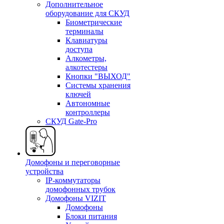
Дополнительное
оборудование для СКУД
Биометрические
терминалы
Клавиатуры
доступа
Алкометры,
алкотестеры
Кнопки "ВЫХОД"
Системы хранения
ключей
Автономные
контроллеры
СКУД Gate-Pro
Домофоны и переговорные
устройства
IP-коммутаторы
домофонных трубок
Домофоны VIZIT
Домофоны
Блоки питания