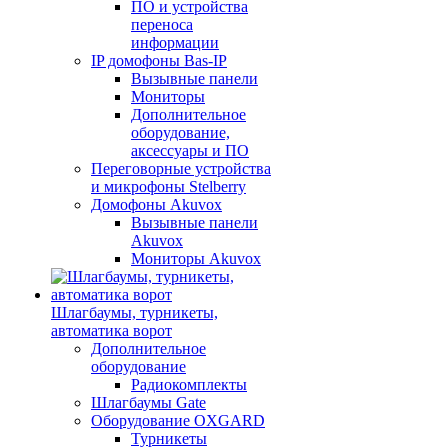
ПО и устройства
переноса
информации
IP домофоны Bas-IP
Вызывные панели
Мониторы
Дополнительное
оборудование,
аксессуары и ПО
Переговорные устройства
и микрофоны Stelberry
Домофоны Akuvox
Вызывные панели
Akuvox
Мониторы Akuvox
Шлагбаумы, турникеты,
автоматика ворот
Дополнительное
оборудование
Радиокомплекты
Шлагбаумы Gate
Оборудование OXGARD
Турникеты