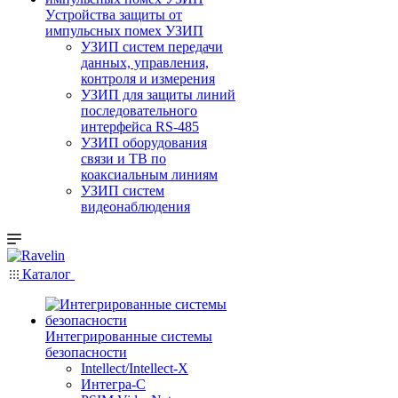
Уcтройства защиты от
импульсных помех УЗИП
УЗИП систем передачи
данных, управления,
контроля и измерения
УЗИП для защиты линий
последовательного
интерфейса RS-485
УЗИП оборудования
связи и ТВ по
коаксиальным линиям
УЗИП систем
видеонаблюдения
Каталог
Интегрированные системы
безопасности
Intellect/Intellect-X
Интегра-С