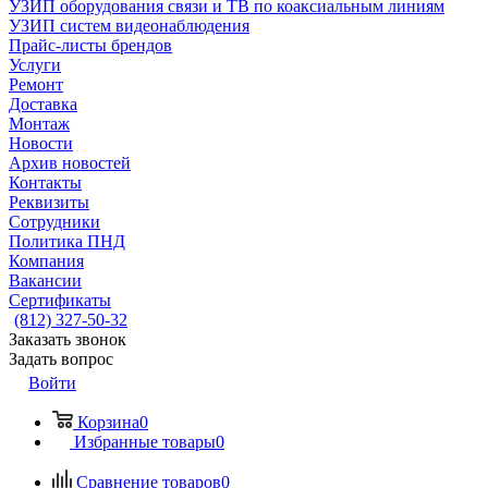
УЗИП оборудования связи и ТВ по коаксиальным линиям
УЗИП систем видеонаблюдения
Прайс-листы брендов
Услуги
Ремонт
Доставка
Монтаж
Новости
Архив новостей
Контакты
Реквизиты
Сотрудники
Политика ПНД
Компания
Вакансии
Сертификаты
(812) 327-50-32
Заказать звонок
Задать вопрос
Войти
Корзина
0
Избранные товары
0
Сравнение товаров
0